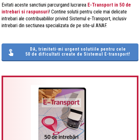
Evitati aceste sanctiuni parcurgand lucrarea
E-Transport in 50 de
intrebari si raspunsuri
! Contine solutii pentru cele mai delicate
intrebari ale contribuabililor privind Sistemul e-Transport, inclusiv
intrebari din sectiunea specializata de pe site-ul ANAF.
DA, trimiteti-mi urgent solutiile pentru cele
50 de dificultati create de Sistemul E-transport!