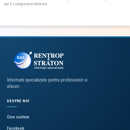
pe 3 computere diferite.
Informatii specializate pentru profesionisti si
afaceri.
DESPRE NOI
Cine suntem
Facebook