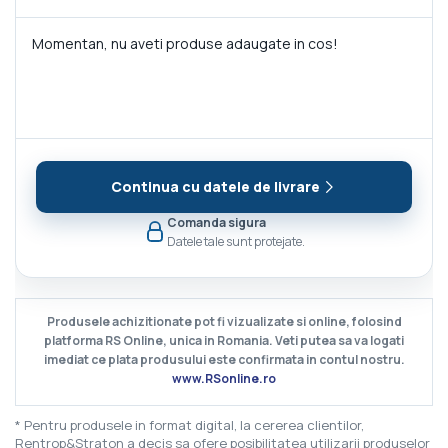
Momentan, nu aveti produse adaugate in cos!
Continua cu datele de livrare
Comanda sigura
Datele tale sunt protejate.
Produsele achizitionate pot fi vizualizate si online, folosind
platforma RS Online, unica in Romania. Veti putea sa va logati
imediat ce plata produsului este confirmata in contul nostru.
www.RSonline.ro
* Pentru produsele in format digital, la cererea clientilor,
Rentrop&Straton a decis sa ofere posibilitatea utilizarii produselor