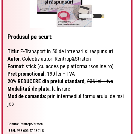
Produsul pe scurt:
Titlu
: E-Transport in 50 de intrebari si raspunsuri
Autor
: Colectiv autori Rentrop&Straton
Format
: stick (cu acces pe platforma rsonline.ro)
Pret promotional
: 190 lei + TVA
20% REDUCERE din pretul standard,
236 lei + tva
Modalitati de plata
: la livrare
Mod de comanda:
prin intermediul formularului de mai
jos
Editura: Rentrop&Straton
ISBN:
978-606-47-1301-8