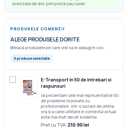
precizata de dvs. prin posta sau curier.
PRODUSELE COMENZII
ALEGE PRODUSELE DORITE
Bifeaza produsele pe care vrei sa le adaugi în cos.
0 produse selectate
E-Transport in 50 de intrebari si
raspunsuri
Va prezentam cele mai reprezentative 50
de probleme rezolvate cu
profesionalism, intr-o lucrare de ultima
ora si a carei utilitate in contextul actual
este mai mult decat evidenta.
Pret cu TVA:
210.90 lei