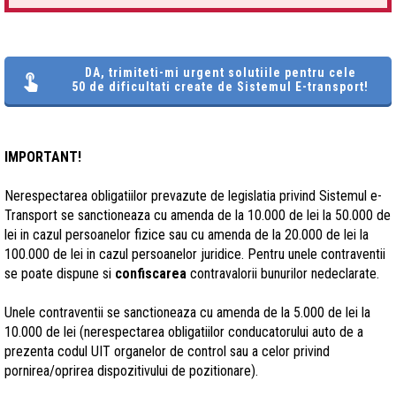
DA, trimiteti-mi urgent solutiile pentru cele
50 de dificultati create de Sistemul E-transport!
IMPORTANT!
Nerespectarea obligatiilor prevazute de legislatia privind Sistemul e-
Transport se sanctioneaza cu amenda de la 10.000 de lei la 50.000 de
lei in cazul persoanelor fizice sau cu amenda de la 20.000 de lei la
100.000 de lei in cazul persoanelor juridice. Pentru unele contraventii
se poate dispune si
confiscarea
contravalorii bunurilor nedeclarate.
Unele contraventii se sanctioneaza cu amenda de la 5.000 de lei la
10.000 de lei (nerespectarea obligatiilor conducatorului auto de a
prezenta codul UIT organelor de control sau a celor privind
pornirea/oprirea dispozitivului de pozitionare).