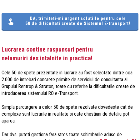
DA, trimiteti-mi urgent solutiile pentru cele
50 de dificultati create de Sistemul E-transport!
Lucrarea contine raspunsuri pentru
nelamuriri des intalnite in practica!
Cele 50 de spete prezentate in lucrare au fost selectate dintre cca
2.000 de intrebari concrete primite de serviciul de consultanta al
Grupului Rentrop & Straton, toate cu referire la dificultatile create de
introducerea sistemului RO e-Transport.
Simpla parcurgere a celor 50 de spete rezolvate dovedeste cat de
complexe sunt lucrurile in realitate si cate chestiuni de detaliu pot
aparea.
Dar dvs. puteti gestiona fara stres toate schimbarile aduse de