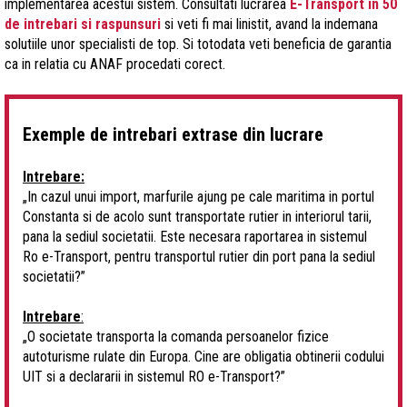
implementarea acestui sistem. Consultati lucrarea
E-Transport in 50
de intrebari si raspunsuri
si veti fi mai linistit, avand la indemana
solutiile unor specialisti de top. Si totodata veti beneficia de garantia
ca in relatia cu ANAF procedati corect.
Exemple de intrebari extrase din lucrare
Intrebare:
„In cazul unui import, marfurile ajung pe cale maritima in portul
Constanta si de acolo sunt transportate rutier in interiorul tarii,
pana la sediul societatii. Este necesara raportarea in sistemul
Ro e-Transport, pentru transportul rutier din port pana la sediul
societatii?”
Intrebare
:
„O societate transporta la comanda persoanelor fizice
autoturisme rulate din Europa. Cine are obligatia obtinerii codului
UIT si a declararii in sistemul RO e-Transport?”