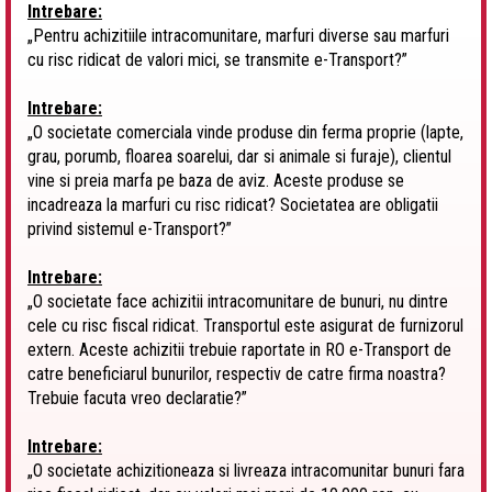
Intrebare:
„Pentru achizitiile intracomunitare, marfuri diverse sau marfuri
cu risc ridicat de valori mici, se transmite e-Transport?”
Intrebare:
„O societate comerciala vinde produse din ferma proprie (lapte,
grau, porumb, floarea soarelui, dar si animale si furaje), clientul
vine si preia marfa pe baza de aviz. Aceste produse se
incadreaza la marfuri cu risc ridicat? Societatea are obligatii
privind sistemul e-Transport?”
Intrebare:
„
O societate
face achizitii intracomunitare de bunuri, nu dintre
cele cu risc fiscal ridicat. Transportul este asigurat de furnizorul
extern. Aceste achizitii trebuie raportate in RO e-Transport de
catre beneficiarul bunurilor, respectiv de catre firma noastra?
Trebuie facuta vreo declaratie?”
Intrebare:
„O societate achizitioneaza si livreaza intracomunitar bunuri fara