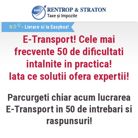
O
U
N
- Livrare si la Easybox!
E-Transport! Cele mai
frecvente 50 de dificultati
intalnite in practica!
Iata ce solutii ofera expertii!
Parcurgeti chiar acum lucrarea
E-Transport in 50 de intrebari si
raspunsuri!